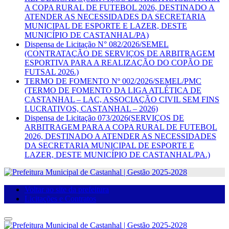
A COPA RURAL DE FUTEBOL 2026, DESTINADO A
ATENDER AS NECESSIDADES DA SECRETARIA
MUNICIPAL DE ESPORTE E LAZER, DESTE
MUNICÍPIO DE CASTANHAL/PA)
Dispensa de Licitação N° 082/2026/SEMEL
(CONTRATAÇÃO DE SERVIÇOS DE ARBITRAGEM
ESPORTIVA PARA A REALIZAÇÃO DO COPÃO DE
FUTSAL 2026.)
TERMO DE FOMENTO Nº 002/2026/SEMEL/PMC
(TERMO DE FOMENTO DA LIGA ATLÉTICA DE
CASTANHAL – LAC, ASSOCIAÇÃO CIVIL SEM FINS
LUCRATIVOS, CASTANHAL – 2026)
Dispensa de Licitação 073/2026(SERVIÇOS DE
ARBITRAGEM PARA A COPA RURAL DE FUTEBOL
2026, DESTINADO A ATENDER AS NECESSIDADES
DA SECRETARIA MUNICIPAL DE ESPORTE E
LAZER, DESTE MUNICÍPIO DE CASTANHAL/PA.)
Voltar ao site da prefeitura
Licitações e Contratos