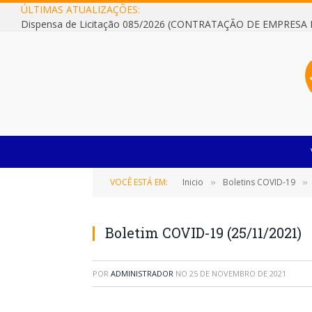
ÚLTIMAS ATUALIZAÇÕES:
VOCÊ ESTÁ EM:
Inicio
Boletins COVID-19
»
»
Boletim COVID-19 (25/11/2021)
POR
ADMINISTRADOR
NO
25 DE NOVEMBRO DE 2021