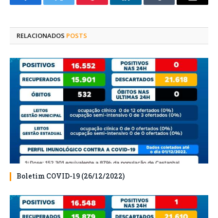
Facebook
Twitter
Pinterest
O
Tumblr
E-
LinkedIn
mail
RELACIONADOS
POSTS
Boletim COVID-19 (26/12/2022)