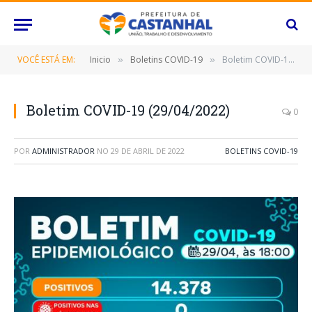
VOCÊ ESTÁ EM:
Inicio
Boletins COVID-19
Boletim COVID-19 (29/04/2022)
»
»
Boletim COVID-19 (29/04/2022)
0
POR
ADMINISTRADOR
NO
29 DE ABRIL DE 2022
BOLETINS COVID-19