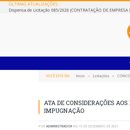
ÚLTIMAS ATUALIZAÇÕES:
VOCÊ ESTÁ EM:
Inicio
Licitações
CONCORRÊNCIA Nº 001/2017 (C
»
»
ATA DE CONSIDERAÇÕES AOS 
IMPUGNAÇÃO
POR
ADMINISTRADOR
NO
13 DE DEZEMBRO DE 2021