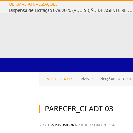
ÚLTIMAS ATUALIZAÇÕES:
VOCÊ ESTÁ EM:
Inicio
Licitações
CONCORRÊNCIA Nº
»
»
PARECER_CI ADT 03
POR
ADMINISTRADOR
NO
9 DE JANEIRO DE 2026