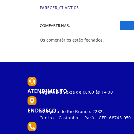
PARECER_CI ADT 03
COMPARTILHAR.
F
Os comentários estão fechados.
ATENDIMENTO
Segunda à Sexta de 08:00 às 14:00
ENDEREÇO
Av. Barão do Rio Branco, 2232.
Centro – Castanhal – Pará – CEP: 68743-050