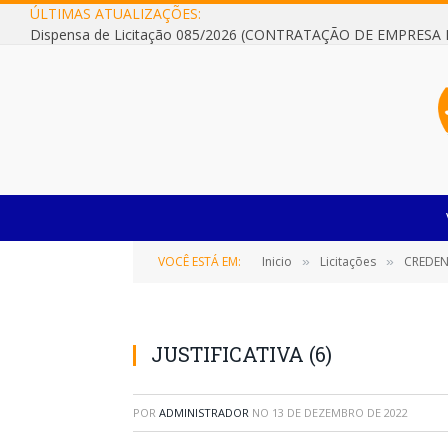
ÚLTIMAS ATUALIZAÇÕES:
VOCÊ ESTÁ EM:
Inicio
Licitações
CREDENCI
»
»
JUSTIFICATIVA (6)
POR
ADMINISTRADOR
NO
13 DE DEZEMBRO DE 2022