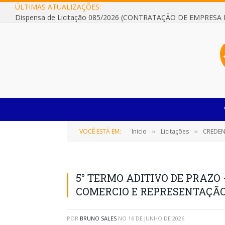
ÚLTIMAS ATUALIZAÇÕES:
VOCÊ ESTÁ EM:
Inicio
Licitações
CREDENCIAMEN
»
»
5° TERMO ADITIVO DE PRAZO 
COMERCIO E REPRESENTAÇÃ
POR
BRUNO SALES
NO
16 DE JUNHO DE 2026