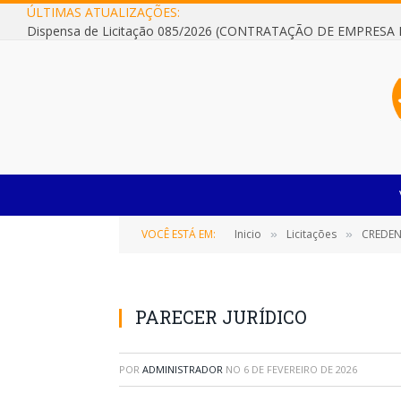
ÚLTIMAS ATUALIZAÇÕES:
VOCÊ ESTÁ EM:
Inicio
Licitações
CREDENCIAMEN
»
»
PARECER JURÍDICO
POR
ADMINISTRADOR
NO
6 DE FEVEREIRO DE 2026