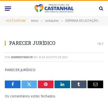
VOCÊ ESTÁ EM:
Inicio
Licitações
DISPENSA DE LICITAÇÃO Nº 005/2018 (LOCAÇÃO DE IMÓVEL)
»
»
PARECER JURÍDICO
0
POR
ADMINISTRADOR
NO
19 DE AGOSTO DE 2021
PARECER JURÍDICO
Facebook
Twitter
Pinterest
O
Tumblr
E-
LinkedIn
mail
Os comentários estão fechados.