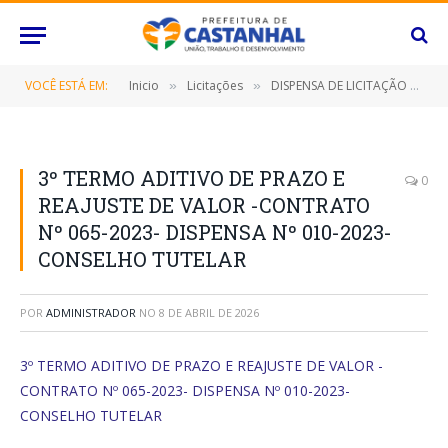
VOCÊ ESTÁ EM:
Inicio
Licitações
DISPENSA DE LICITAÇÃO Nº 010/2023 (Locação de imóvel destinado ao funcionamento do Conselho Tutelar, deste Município de Castanhal/PA)
»
»
3º TERMO ADITIVO DE PRAZO E
0
REAJUSTE DE VALOR -CONTRATO
Nº 065-2023- DISPENSA Nº 010-2023-
CONSELHO TUTELAR
POR
ADMINISTRADOR
NO
8 DE ABRIL DE 2026
3º TERMO ADITIVO DE PRAZO E REAJUSTE DE VALOR -
CONTRATO Nº 065-2023- DISPENSA Nº 010-2023-
CONSELHO TUTELAR