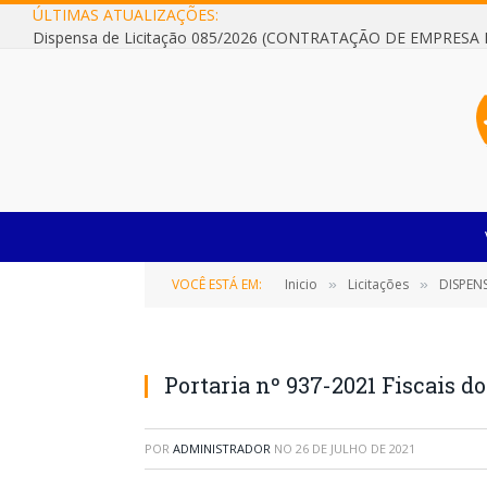
ÚLTIMAS ATUALIZAÇÕES:
VOCÊ ESTÁ EM:
Inicio
Licitações
DISPENS
»
»
Portaria nº 937-2021 Fiscais d
POR
ADMINISTRADOR
NO
26 DE JULHO DE 2021