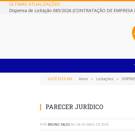
ÚLTIMAS ATUALIZAÇÕES:
VOCÊ ESTÁ EM:
Inicio
Licitações
DISPENSA DE
»
»
PARECER JURÍDICO
POR
BRUNO SALES
NO
28 DE MAIO DE 2026