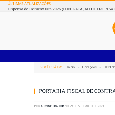
ÚLTIMAS ATUALIZAÇÕES:
VOCÊ ESTÁ EM:
Inicio
Licitações
DISPENSA
»
»
PORTARIA FISCAL DE CONTRAT
POR
ADMINISTRADOR
NO
29 DE SETEMBRO DE 2021