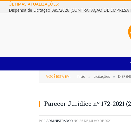
ÚLTIMAS ATUALIZAÇÕES:
VOCÊ ESTÁ EM:
Inicio
Licitações
DISPEN
»
»
Parecer Jurídico nº 172-2021 (2
POR
ADMINISTRADOR
NO
26 DE JULHO DE 2021