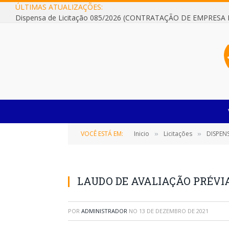
ÚLTIMAS ATUALIZAÇÕES:
VOCÊ ESTÁ EM:
Inicio
Licitações
DISPENSA DE LICI
»
»
LAUDO DE AVALIAÇÃO PRÉVI
POR
ADMINISTRADOR
NO
13 DE DEZEMBRO DE 2021