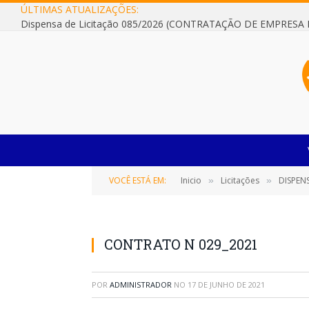
ÚLTIMAS ATUALIZAÇÕES:
VOCÊ ESTÁ EM:
Inicio
Licitações
DISPEN
»
»
CONTRATO N 029_2021
POR
ADMINISTRADOR
NO
17 DE JUNHO DE 2021