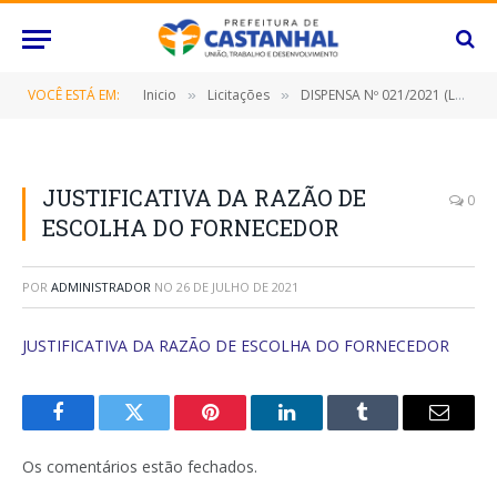
VOCÊ ESTÁ EM:
Inicio
Licitações
DISPENSA Nº 021/2021 (LOCAÇÃO DE IMÓVEL)
»
»
JUSTIFICATIVA DA RAZÃO DE
0
ESCOLHA DO FORNECEDOR
POR
ADMINISTRADOR
NO
26 DE JULHO DE 2021
JUSTIFICATIVA DA RAZÃO DE ESCOLHA DO FORNECEDOR
Facebook
Twitter
Pinterest
O
Tumblr
E-
LinkedIn
mail
Os comentários estão fechados.