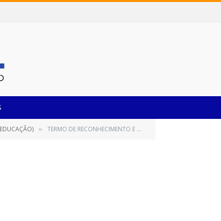
S
E EDUCAÇÃO)
TERMO DE RECONHECIMENTO E RATIFICAÇÃO
»