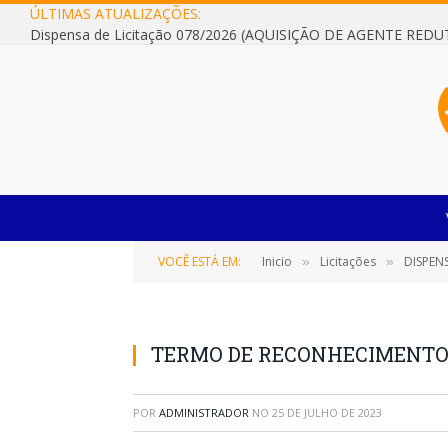
ÚLTIMAS ATUALIZAÇÕES:
VOCÊ ESTÁ EM:
Inicio
Licitações
DISPEN
»
»
TERMO DE RECONHECIMENTO 
POR
ADMINISTRADOR
NO
25 DE JULHO DE 2023