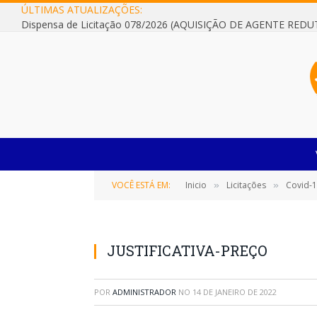
ÚLTIMAS ATUALIZAÇÕES:
VOCÊ ESTÁ EM:
Inicio
Licitações
Covid-
»
»
JUSTIFICATIVA-PREÇO
POR
ADMINISTRADOR
NO
14 DE JANEIRO DE 2022