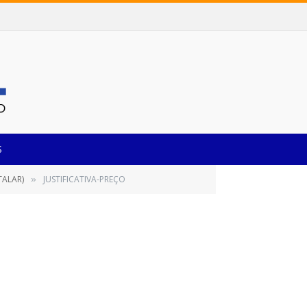
S
TALAR)
JUSTIFICATIVA-PREÇO
»