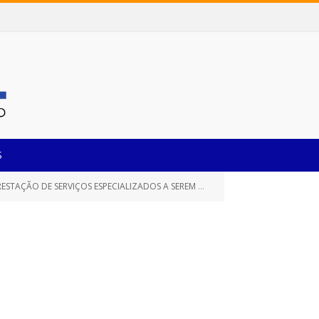
S
SEREM PRESTADOS NA LOCAÇÃO DE SISTEMAS INFORMATIZADOS (SOFTWARE))