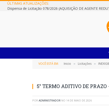
ÚLTIMAS ATUALIZAÇÕES:
VOCÊ ESTÁ EM:
Inicio
Licitações
INEXIGIBIL
»
»
5° TERMO ADITIVO DE PRAZO 
POR
ADMINISTRADOR
NO
14 DE MAIO DE 2026