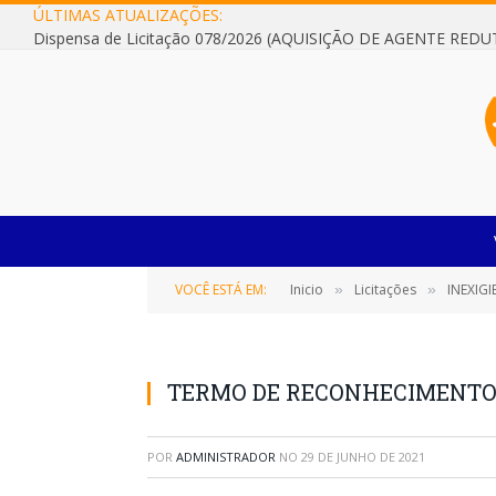
ÚLTIMAS ATUALIZAÇÕES:
VOCÊ ESTÁ EM:
Inicio
Licitações
INEXIGIBIL
»
»
TERMO DE RECONHECIMENTO 
POR
ADMINISTRADOR
NO
29 DE JUNHO DE 2021