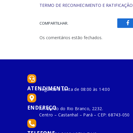
TERMO DE RECONHECIMENTO E RATIFICAÇÃO
COMPARTILHAR.
Fa
Os comentários estão fechados.
ATENDIMENTO
Segunda à Sexta de 08:00 às 14:00
ENDEREÇO
Av. Barão do Rio Branco, 2232.
Centro – Castanhal – Pará – CEP: 68743-050