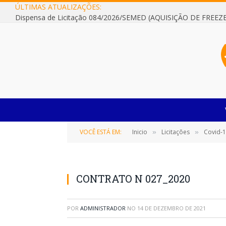
ÚLTIMAS ATUALIZAÇÕES:
VOCÊ ESTÁ EM:
Inicio
Licitações
Covid-
»
»
CONTRATO N 027_2020
POR
ADMINISTRADOR
NO
14 DE DEZEMBRO DE 2021