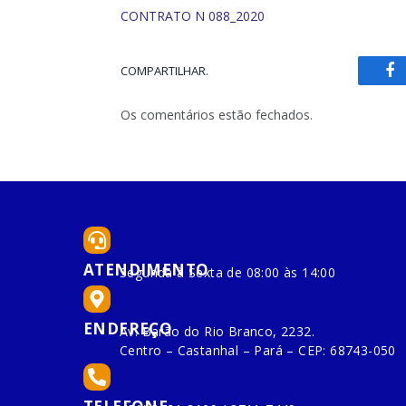
CONTRATO N 088_2020
COMPARTILHAR.
Fa
Os comentários estão fechados.
ATENDIMENTO
Segunda à Sexta de 08:00 às 14:00
ENDEREÇO
Av. Barão do Rio Branco, 2232.
Centro – Castanhal – Pará – CEP: 68743-050