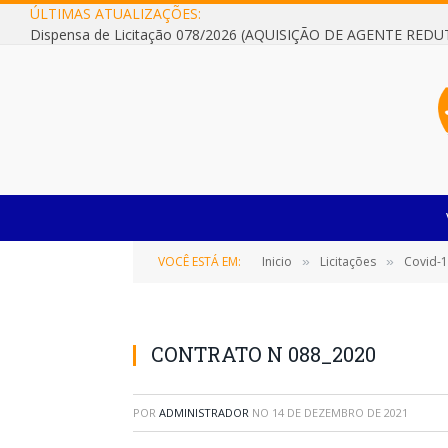
ÚLTIMAS ATUALIZAÇÕES:
VOCÊ ESTÁ EM:
Inicio
Licitações
Covid-
»
»
CONTRATO N 088_2020
POR
ADMINISTRADOR
NO
14 DE DEZEMBRO DE 2021