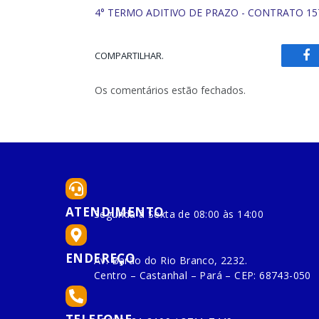
4° TERMO ADITIVO DE PRAZO - CONTRATO 157-
COMPARTILHAR.
Fa
Os comentários estão fechados.
ATENDIMENTO
Segunda à Sexta de 08:00 às 14:00
ENDEREÇO
Av. Barão do Rio Branco, 2232.
Centro – Castanhal – Pará – CEP: 68743-050