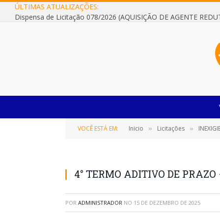
ÚLTIMAS ATUALIZAÇÕES:
VOCÊ ESTÁ EM:
Inicio
Licitações
INEXIGIBILI
»
»
4° TERMO ADITIVO DE PRAZO –
POR
ADMINISTRADOR
NO
15 DE DEZEMBRO DE 2025