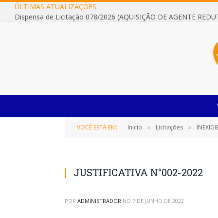
ÚLTIMAS ATUALIZAÇÕES:
VOCÊ ESTÁ EM:
Inicio
Licitações
INEXIGIBIL
»
»
JUSTIFICATIVA N°002-2022
POR
ADMINISTRADOR
NO
7 DE JUNHO DE 2022