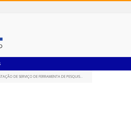
S
ISAS E COMPARAÇÃO DE PREÇOS PRATICADOS PELA ADMINISTRAÇÃO PÚBLICA)