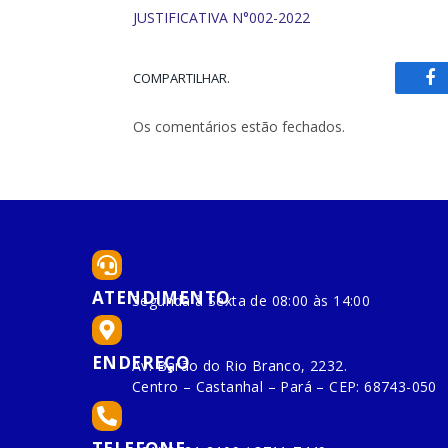
JUSTIFICATIVA N°002-2022
COMPARTILHAR.
Fa
Os comentários estão fechados.
ATENDIMENTO
Segunda à Sexta de 08:00 às 14:00
ENDEREÇO
Av. Barão do Rio Branco, 2232.
Centro – Castanhal – Pará – CEP: 68743-050