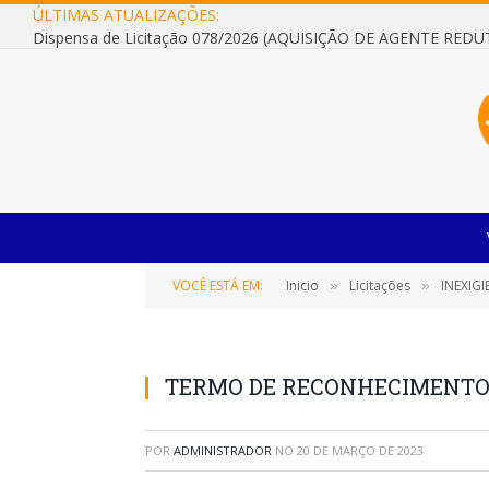
ÚLTIMAS ATUALIZAÇÕES:
VOCÊ ESTÁ EM:
Inicio
Licitações
INEXIGI
»
»
TERMO DE RECONHECIMENTO 
POR
ADMINISTRADOR
NO
20 DE MARÇO DE 2023