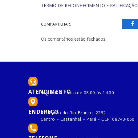
TERMO DE RECONHECIMENTO E RATIFICAÇÃO
COMPARTILHAR.
Fa
Os comentários estão fechados.
ATENDIMENTO
Segunda à Sexta de 08:00 às 14:00
ENDEREÇO
Av. Barão do Rio Branco, 2232.
Centro – Castanhal – Pará – CEP: 68743-050