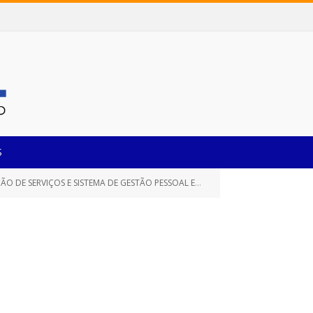
S
ISTEMA DE GESTÃO PESSOAL EXCLUSIVAMENTE PARA CONSULTA)