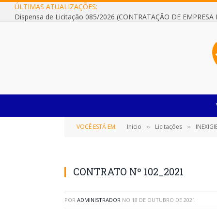
ÚLTIMAS ATUALIZAÇÕES:
VOCÊ ESTÁ EM:
Inicio
Licitações
INEXIGIB
»
»
CONTRATO Nº 102_2021
POR
ADMINISTRADOR
NO
18 DE OUTUBRO DE 2021