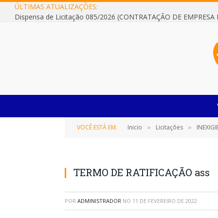
ÚLTIMAS ATUALIZAÇÕES:
VOCÊ ESTÁ EM:
Inicio
Licitações
INEXIGIBI
»
»
TERMO DE RATIFICAÇÃO ass
POR
ADMINISTRADOR
NO
11 DE FEVEREIRO DE 2022