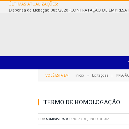
ÚLTIMAS ATUALIZAÇÕES:
VOCÊ ESTÁ EM:
Inicio
Licitações
PREGÃO 
»
»
TERMO DE HOMOLOGAÇÃO
POR
ADMINISTRADOR
NO
23 DE JUNHO DE 2021