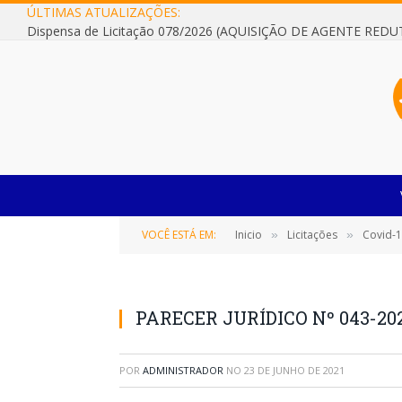
ÚLTIMAS ATUALIZAÇÕES:
VOCÊ ESTÁ EM:
Inicio
Licitações
Covid-
»
»
PARECER JURÍDICO Nº 043-20
POR
ADMINISTRADOR
NO
23 DE JUNHO DE 2021