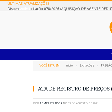
ÚLTIMAS ATUALIZAÇÕES:
VOCÊ ESTÁ EM:
Inicio
Licitações
PREGÃO E
»
»
ATA DE REGISTRO DE PREÇOS (
POR
ADMINISTRADOR
NO
19 DE AGOSTO DE 2021