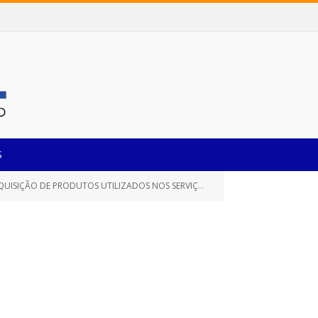
S
S UTILIZADOS NOS SERVIÇOS DIAGNÓSTICOS LABORATORIAIS)