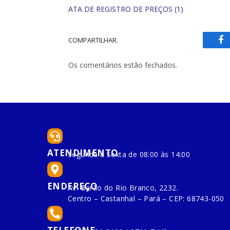
ATA DE REGISTRO DE PREÇOS (1)
COMPARTILHAR.
Fa
Os comentários estão fechados.
ATENDIMENTO
Segunda à Sexta de 08:00 às 14:00
ENDEREÇO
Av. Barão do Rio Branco, 2232.
Centro – Castanhal – Pará – CEP: 68743-050