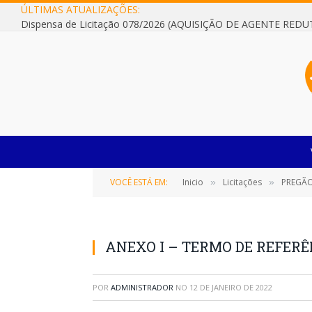
ÚLTIMAS ATUALIZAÇÕES:
VOCÊ ESTÁ EM:
Inicio
Licitações
PREGÃO EL
»
»
ANEXO I – TERMO DE REFER
POR
ADMINISTRADOR
NO
12 DE JANEIRO DE 2022