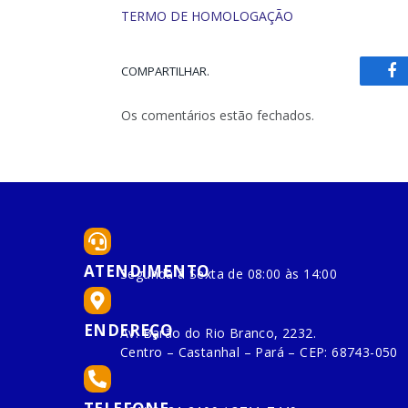
TERMO DE HOMOLOGAÇÃO
COMPARTILHAR.
Fa
Os comentários estão fechados.
ATENDIMENTO
Segunda à Sexta de 08:00 às 14:00
ENDEREÇO
Av. Barão do Rio Branco, 2232.
Centro – Castanhal – Pará – CEP: 68743-050