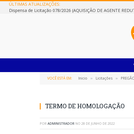
ÚLTIMAS ATUALIZAÇÕES:
VOCÊ ESTÁ EM:
Inicio
Licitações
PREGÃO 
»
»
TERMO DE HOMOLOGAÇÃO
POR
ADMINISTRADOR
NO
28 DE JUNHO DE 2022