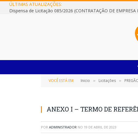
ÚLTIMAS ATUALIZAÇÕES:
VOCÊ ESTÁ EM:
Inicio
Licitações
PREGÃO ELE
»
»
ANEXO I – TERMO DE REFER
POR
ADMINISTRADOR
NO
19 DE ABRIL DE 2023