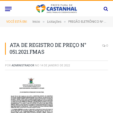
VOCÊ ESTÁ EM:
Inicio
Licitações
PREGÃO ELETRÔNICO Nº 047/2021 (CONTRATAÇÃO DE EMPRESA ESPECIALIZADA PARA FORNECIMENTO DE GÊNEROS ALIMENTÍCIOS)
»
»
ATA DE REGISTRO DE PREÇO N°
0
051.2021.FMAS
POR
ADMINISTRADOR
NO
14 DE JANEIRO DE 2022