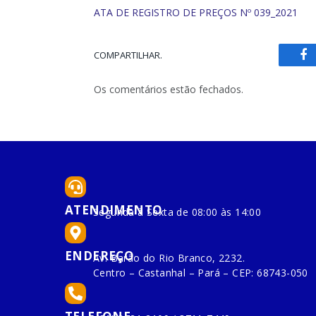
ATA DE REGISTRO DE PREÇOS Nº 039_2021
COMPARTILHAR.
Fa
Os comentários estão fechados.
ATENDIMENTO
Segunda à Sexta de 08:00 às 14:00
ENDEREÇO
Av. Barão do Rio Branco, 2232.
Centro – Castanhal – Pará – CEP: 68743-050