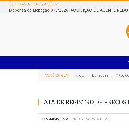
ÚLTIMAS ATUALIZAÇÕES:
VOCÊ ESTÁ EM:
Inicio
Licitações
PREGÃO
»
»
ATA DE REGISTRO DE PREÇOS 
POR
ADMINISTRADOR
NO
3 DE AGOSTO DE 2021