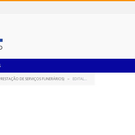
S
PRESTAÇÃO DE SERVIÇOS FUNERÁRIOS)
EDITAL – ASSINADO
»