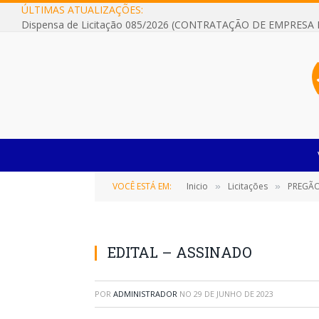
ÚLTIMAS ATUALIZAÇÕES:
VOCÊ ESTÁ EM:
Inicio
Licitações
PREGÃO
»
»
EDITAL – ASSINADO
POR
ADMINISTRADOR
NO
29 DE JUNHO DE 2023