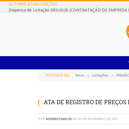
ÚLTIMAS ATUALIZAÇÕES:
VOCÊ ESTÁ EM:
Inicio
Licitações
PREGÃO 
»
»
ATA DE REGISTRO DE PREÇOS 
POR
ADMINISTRADOR
NO
29 DE NOVEMBRO DE 2021