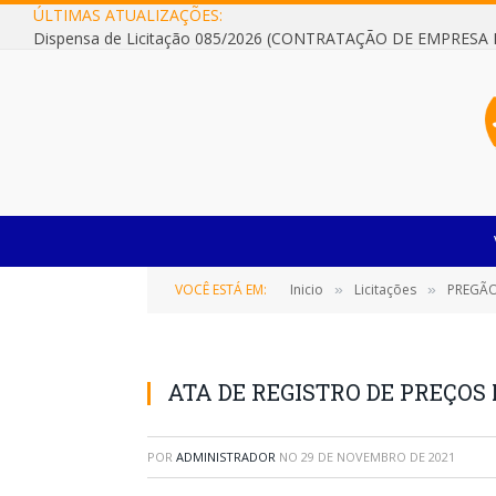
ÚLTIMAS ATUALIZAÇÕES:
VOCÊ ESTÁ EM:
Inicio
Licitações
PREGÃO
»
»
ATA DE REGISTRO DE PREÇOS 
POR
ADMINISTRADOR
NO
29 DE NOVEMBRO DE 2021