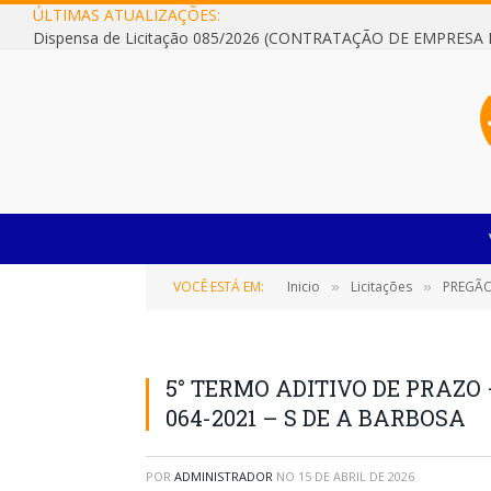
ÚLTIMAS ATUALIZAÇÕES:
VOCÊ ESTÁ EM:
Inicio
Licitações
PREGÃO ELE
»
»
5° TERMO ADITIVO DE PRAZO –
064-2021 – S DE A BARBOSA
POR
ADMINISTRADOR
NO
15 DE ABRIL DE 2026