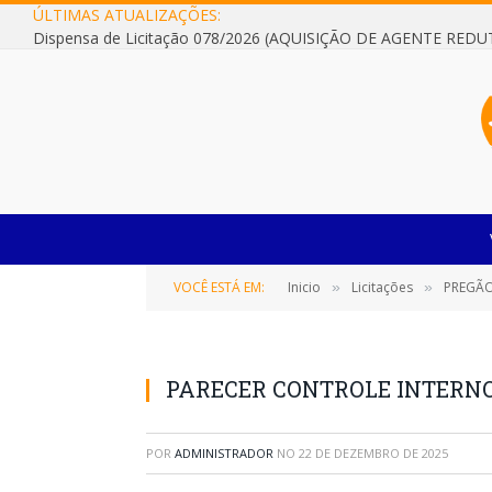
ÚLTIMAS ATUALIZAÇÕES:
VOCÊ ESTÁ EM:
Inicio
Licitações
PREGÃO ELE
»
»
PARECER CONTROLE INTERNO 
POR
ADMINISTRADOR
NO
22 DE DEZEMBRO DE 2025