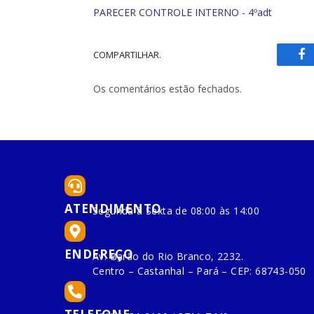
PARECER CONTROLE INTERNO - 4ºadt
COMPARTILHAR.
Fa
Os comentários estão fechados.
ATENDIMENTO
Segunda à Sexta de 08:00 às 14:00
ENDEREÇO
Av. Barão do Rio Branco, 2232.
Centro – Castanhal – Pará – CEP: 68743-050