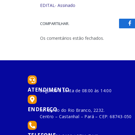
EDITAL- Assinado
COMPARTILHAR.
Fa
Os comentários estão fechados.
ATENDIMENTO
Segunda à Sexta de 08:00 às 14:00
ENDEREÇO
Av. Barão do Rio Branco, 2232.
Centro – Castanhal – Pará – CEP: 68743-050