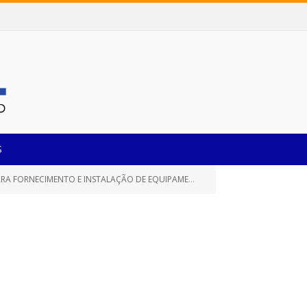
S
 INSTALAÇÃO DE EQUIPAMENTOS DE ACADEMIA DE ESPORTE)