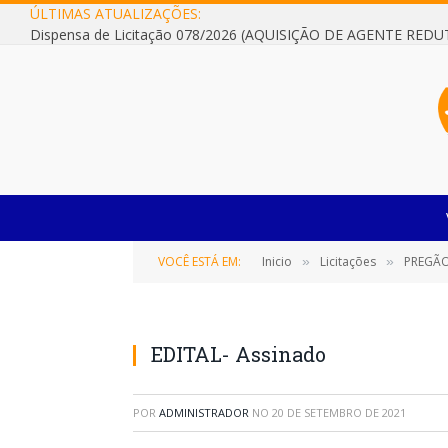
ÚLTIMAS ATUALIZAÇÕES:
VOCÊ ESTÁ EM:
Inicio
Licitações
PREGÃO E
»
»
EDITAL- Assinado
POR
ADMINISTRADOR
NO
20 DE SETEMBRO DE 2021