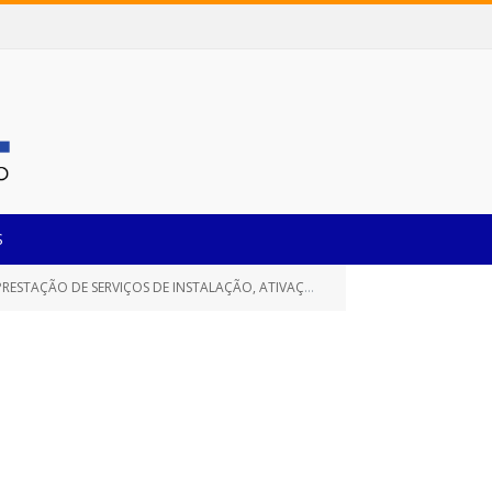
S
IVAÇÃO, OPERAÇÃO E MANUTENÇÃO DE PONTOS DE CONEXÕES DE INTERNET)