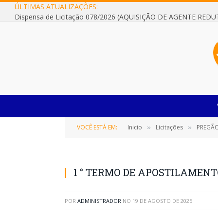
ÚLTIMAS ATUALIZAÇÕES:
VOCÊ ESTÁ EM:
Inicio
Licitações
PREGÃO ELE
»
»
1 ° TERMO DE APOSTILAMENTO
POR
ADMINISTRADOR
NO
19 DE AGOSTO DE 2025