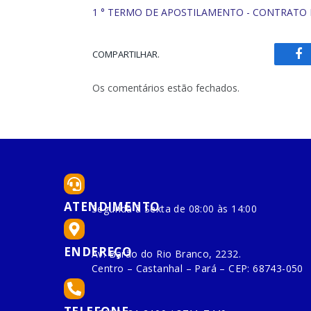
1 ° TERMO DE APOSTILAMENTO - CONTRATO N
COMPARTILHAR.
Fa
Os comentários estão fechados.
ATENDIMENTO
Segunda à Sexta de 08:00 às 14:00
ENDEREÇO
Av. Barão do Rio Branco, 2232.
Centro – Castanhal – Pará – CEP: 68743-050