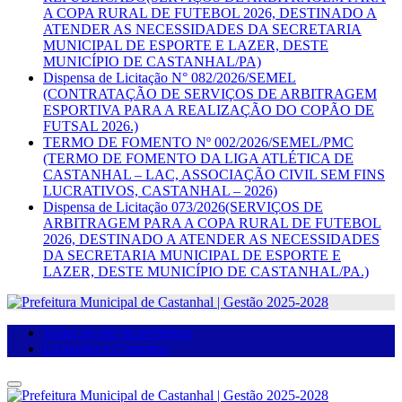
A COPA RURAL DE FUTEBOL 2026, DESTINADO A
ATENDER AS NECESSIDADES DA SECRETARIA
MUNICIPAL DE ESPORTE E LAZER, DESTE
MUNICÍPIO DE CASTANHAL/PA)
Dispensa de Licitação N° 082/2026/SEMEL
(CONTRATAÇÃO DE SERVIÇOS DE ARBITRAGEM
ESPORTIVA PARA A REALIZAÇÃO DO COPÃO DE
FUTSAL 2026.)
TERMO DE FOMENTO Nº 002/2026/SEMEL/PMC
(TERMO DE FOMENTO DA LIGA ATLÉTICA DE
CASTANHAL – LAC, ASSOCIAÇÃO CIVIL SEM FINS
LUCRATIVOS, CASTANHAL – 2026)
Dispensa de Licitação 073/2026(SERVIÇOS DE
ARBITRAGEM PARA A COPA RURAL DE FUTEBOL
2026, DESTINADO A ATENDER AS NECESSIDADES
DA SECRETARIA MUNICIPAL DE ESPORTE E
LAZER, DESTE MUNICÍPIO DE CASTANHAL/PA.)
Voltar ao site da prefeitura
Licitações e Contratos