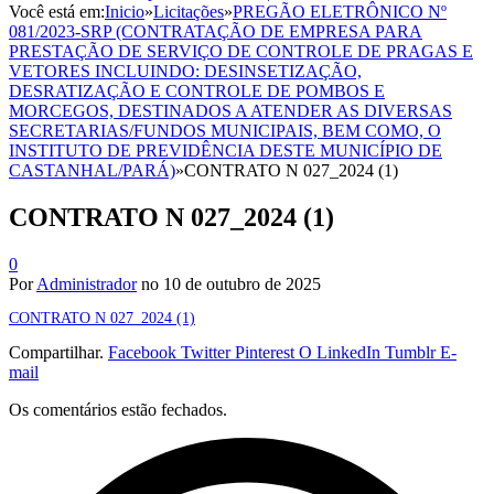
Você está em:
Inicio
»
Licitações
»
PREGÃO ELETRÔNICO Nº
081/2023-SRP (CONTRATAÇÃO DE EMPRESA PARA
PRESTAÇÃO DE SERVIÇO DE CONTROLE DE PRAGAS E
VETORES INCLUINDO: DESINSETIZAÇÃO,
DESRATIZAÇÃO E CONTROLE DE POMBOS E
MORCEGOS, DESTINADOS A ATENDER AS DIVERSAS
SECRETARIAS/FUNDOS MUNICIPAIS, BEM COMO, O
INSTITUTO DE PREVIDÊNCIA DESTE MUNICÍPIO DE
CASTANHAL/PARÁ)
»
CONTRATO N 027_2024 (1)
CONTRATO N 027_2024 (1)
0
Por
Administrador
no
10 de outubro de 2025
CONTRATO N 027_2024 (1)
Compartilhar.
Facebook
Twitter
Pinterest
O LinkedIn
Tumblr
E-
mail
Os comentários estão fechados.