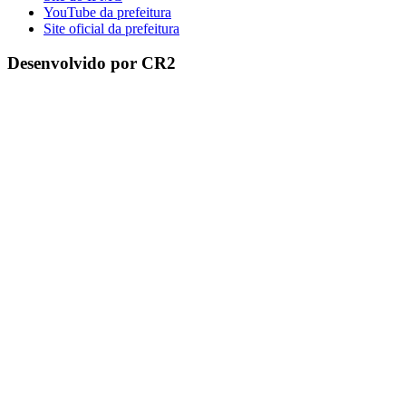
YouTube da prefeitura
Site oficial da prefeitura
Desenvolvido por CR2