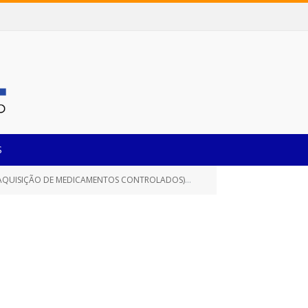
S
A AQUISIÇÃO DE MEDICAMENTOS CONTROLADOS)
ATO DE HOMOLOGAÇÃO
»