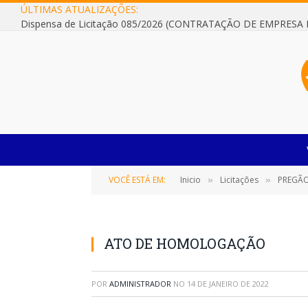
ÚLTIMAS ATUALIZAÇÕES:
VOCÊ ESTÁ EM:
Inicio
Licitações
PREGÃO
»
»
ATO DE HOMOLOGAÇÃO
POR
ADMINISTRADOR
NO
14 DE JANEIRO DE 2022