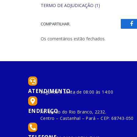
TERMO DE ADJUDICAÇÃO (1)
COMPARTILHAR.
Fa
Os comentários estão fechados.
ATENDIMENTO
Segunda à Sexta de 08:00 às 14:00
ENDEREÇO
Av. Barão do Rio Branco, 2232.
Centro – Castanhal – Pará – CEP: 68743-050