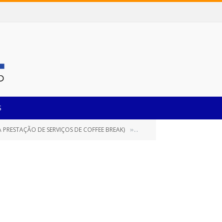
S
 PRESTAÇÃO DE SERVIÇOS DE COFFEE BREAK)
TERMO DE ADJUDICAÇÃO (1)
»