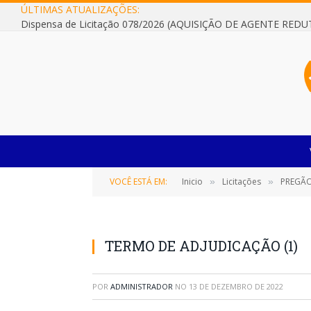
ÚLTIMAS ATUALIZAÇÕES:
VOCÊ ESTÁ EM:
Inicio
Licitações
PREGÃO
»
»
TERMO DE ADJUDICAÇÃO (1)
POR
ADMINISTRADOR
NO
13 DE DEZEMBRO DE 2022