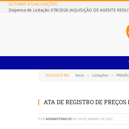
ÚLTIMAS ATUALIZAÇÕES:
VOCÊ ESTÁ EM:
Inicio
Licitações
PREGÃO
»
»
ATA DE REGISTRO DE PREÇOS 
POR
ADMINISTRADOR
NO
24 DE JANEIRO DE 2022