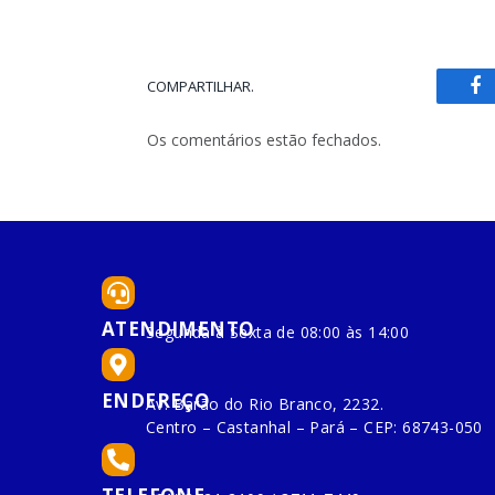
COMPARTILHAR.
Fa
Os comentários estão fechados.
ATENDIMENTO
Segunda à Sexta de 08:00 às 14:00
ENDEREÇO
Av. Barão do Rio Branco, 2232.
Centro – Castanhal – Pará – CEP: 68743-050