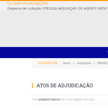
ÚLTIMAS ATUALIZAÇÕES:
VOCÊ ESTÁ EM:
Inicio
Licitações
PREGÃO ELE
»
»
ATOS DE ADJUDICAÇÃO
POR
ADMINISTRADOR
NO
14 DE JANEIRO DE 2022