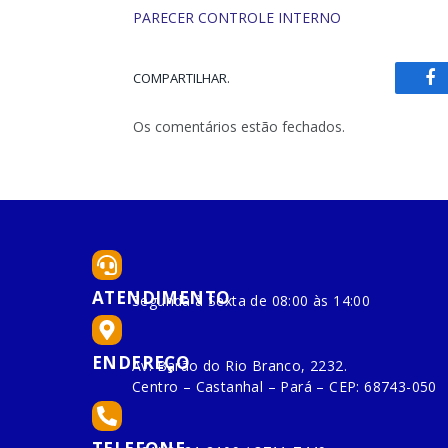
PARECER CONTROLE INTERNO
COMPARTILHAR.
Fa
Os comentários estão fechados.
ATENDIMENTO
Segunda à Sexta de 08:00 às 14:00
ENDEREÇO
Av. Barão do Rio Branco, 2232.
Centro – Castanhal – Pará – CEP: 68743-050