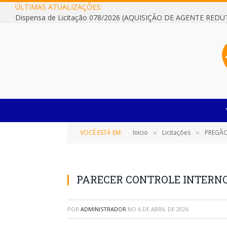
ÚLTIMAS ATUALIZAÇÕES:
VOCÊ ESTÁ EM:
Inicio
Licitações
PREGÃO ELETRÔNICO SR
»
»
PARECER CONTROLE INTERN
POR
ADMINISTRADOR
NO
6 DE ABRIL DE 2026