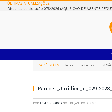
ÚLTIMAS ATUALIZAÇÕES:
VOCÊ ESTÁ EM:
Inicio
Licitações
PREGÃO ELETRÔNICO SR
»
»
Parecer_Juridico_n_029-2023
POR
ADMINISTRADOR
NO
9 DE JANEIRO DE 2026